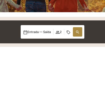
Entrada — Saída
2