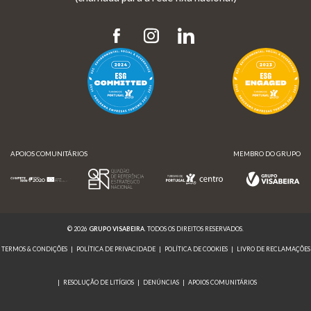
APOIOS COMUNITÁRIOS
MEMBRO DO GRUPO
© 2026
GRUPO VISABEIRA
. TODOS OS DIREITOS RESERVADOS.
TERMOS & CONDIÇÕES
|
POLÍTICA DE PRIVACIDADE
|
POLÍTICA DE COOKIES
|
LIVRO DE RECLAMAÇÕES
|
RESOLUÇÃO DE LITÍGIOS
|
DENÚNCIAS
|
APOIOS COMUNITÁRIOS