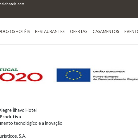
elohotels.com
DOS OS HOTÉIS
RESTAURANTES
OFERTAS
CASAMENTOS
EVENT
legre Ílhavo Hotel
 Produtiva
imento tecnológico e a inovação
ísticos, S.A.