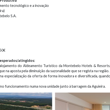
 Produtiva
imento tecnológico e a inovação
ra)
ebelo S.A.
,50€
s esperados/atingidos:
alojamento do Aldeamento Turístico da Montebelo Hotels & Resorts,
e na aposta pela diminuição da sazonalidade que se regista na região.
na especialização da oferta de forma inovadora e diversificada, quan
eno funcionamento numa nova unidade junto à barragem da Aguieira.