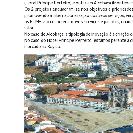
(Hotel Príncipe Perfeito) e outra em Alcobaça (Montebel
Os 2 projetos enquadram-se nos objetivos e prioridade
promovendo a internacionalização dos seus serviços, via p
os ETMB vão recorrer a novos serviços e pacotes, criando
valor.
No caso de Alcobaça, a tipologia de inovação é a criaçã
No caso do Hotel Príncipe Perfeito, estamos perante a di
mercado na Região.