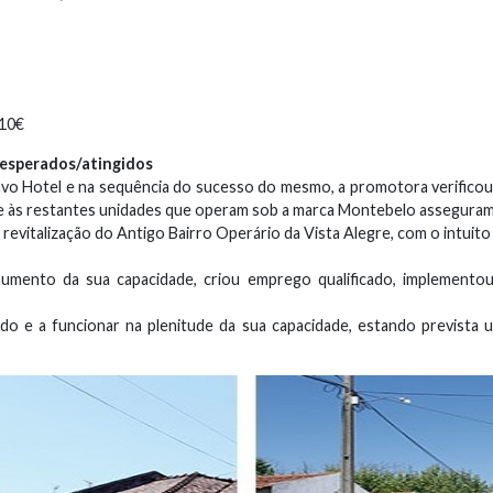
,10€
s esperados/atingidos
vo Hotel e na sequência do sucesso do mesmo, a promotora verificou 
se às restantes unidades que operam sob a marca Montebelo asseguram 
revitalização do Antigo Bairro Operário da Vista Alegre, com o intuito
mento da sua capacidade, criou emprego qualificado, implementou
o e a funcionar na plenitude da sua capacidade, estando prevista