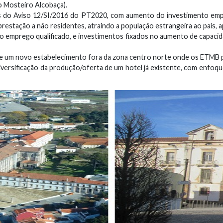
o Mosteiro Alcobaça).
s do Aviso 12/SI/2016 do PT2020, com aumento do investimento empr
restação a não residentes, atraindo a população estrangeira ao país, 
 emprego qualificado, e investimentos fixados no aumento de capacidad
o de um novo estabelecimento fora da zona centro norte onde os ETMB 
versificação da produção/oferta de um hotel já existente, com enfoqu