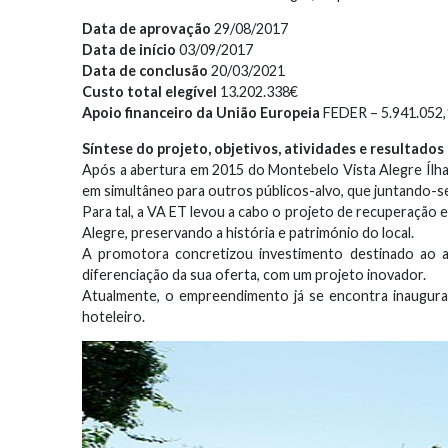
Data de aprovação
29/08/2017
Data de início
03/09/2017
Data de conclusão
20/03/2021
Custo total elegível
13.202.338€
Apoio financeiro da União Europeia
FEDER – 5.941.052
Síntese do projeto, objetivos, atividades e resultado
Após a abertura em 2015 do Montebelo Vista Alegre Ílha
em simultâneo para outros públicos-alvo, que juntando-
Para tal, a VA ET levou a cabo o projeto de recuperação e 
Alegre, preservando a história e património do local.
A promotora concretizou investimento destinado ao au
diferenciação da sua oferta, com um projeto inovador.
Atualmente, o empreendimento já se encontra inaugurad
hoteleiro.