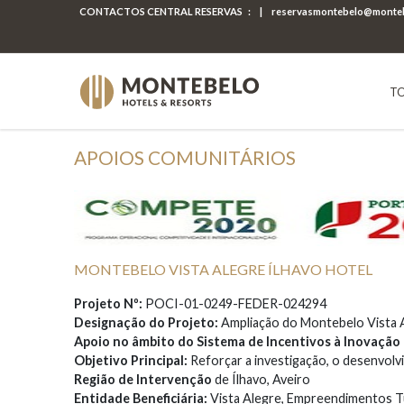
CONTACTOS CENTRAL RESERVAS
:
|
reservasmontebelo@monteb
TO
APOIOS COMUNITÁRIOS
MONTEBELO VISTA ALEGRE ÍLHAVO HOTEL
Projeto Nº:
POCI-01-0249-FEDER-024294
Designação do Projeto:
Ampliação do Montebelo Vista A
Apoio no âmbito do Sistema de Incentivos à Inovação
Objetivo Principal:
Reforçar a investigação, o desenvolv
Região de Intervenção
de Ílhavo, Aveiro
Entidade Beneficiária:
Vista Alegre, Empreendimentos Tur