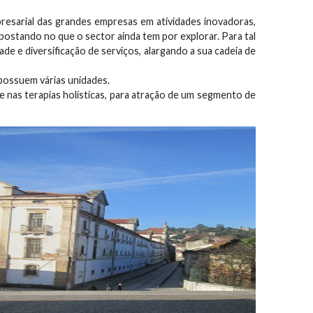
esarial das grandes empresas em atividades inovadoras,
apostando no que o sector ainda tem por explorar. Para tal
e e diversificação de serviços, alargando a sua cadeia de
possuem várias unidades.
e nas terapias holísticas, para atração de um segmento de