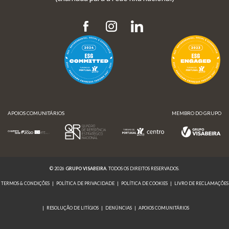
APOIOS COMUNITÁRIOS
MEMBRO DO GRUPO
© 2026
GRUPO VISABEIRA
. TODOS OS DIREITOS RESERVADOS.
TERMOS & CONDIÇÕES
|
POLÍTICA DE PRIVACIDADE
|
POLÍTICA DE COOKIES
|
LIVRO DE RECLAMAÇÕES
|
RESOLUÇÃO DE LITÍGIOS
|
DENÚNCIAS
|
APOIOS COMUNITÁRIOS