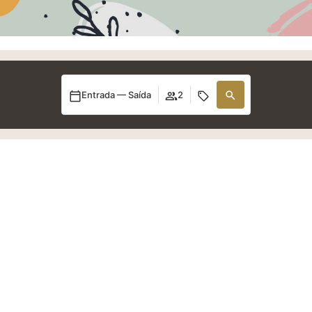
Entrada — Saída
2