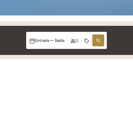
Entrada — Saída
2