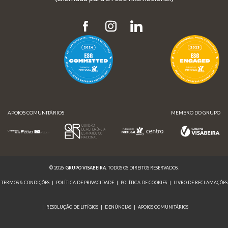
APOIOS COMUNITÁRIOS
MEMBRO DO GRUPO
© 2026
GRUPO VISABEIRA
. TODOS OS DIREITOS RESERVADOS.
TERMOS & CONDIÇÕES
|
POLÍTICA DE PRIVACIDADE
|
POLÍTICA DE COOKIES
|
LIVRO DE RECLAMAÇÕES
|
RESOLUÇÃO DE LITÍGIOS
|
DENÚNCIAS
|
APOIOS COMUNITÁRIOS