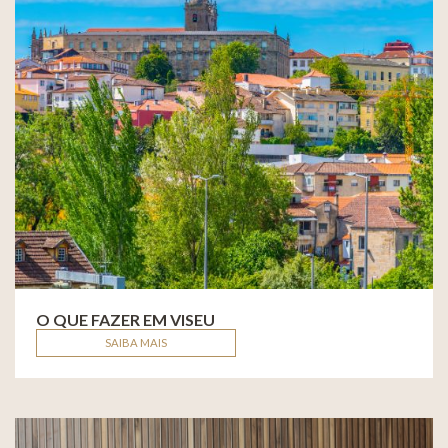
O QUE FAZER EM VISEU
SAIBA MAIS