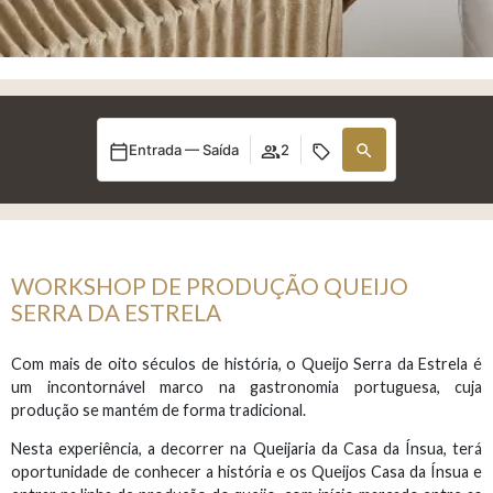
Entrada — Saída
2
WORKSHOP DE PRODUÇÃO QUEIJO
SERRA DA ESTRELA
Com mais de oito séculos de história, o Queijo Serra da Estrela é
um incontornável marco na gastronomia portuguesa, cuja
produção se mantém de forma tradicional.
Nesta experiência, a decorrer na Queijaria da Casa da Ínsua, terá
oportunidade de conhecer a história e os Queijos Casa da Ínsua e