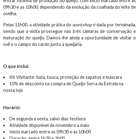
entrar na linha de produção do queijo, com início marcado entre as
09h30 e as 10h00, dependendo da evolução da coalhada do leite de
ovelha.
Pelas 11h00, a atividade prática do
workshop
é dada por terminada,
sendo que a visita prossegue nas três câmaras de conservação e
maturação do queijo. Damos-lhe ainda a oportunidade de visitar o
ovil e o campo do cardo junto à queijaria.
O que inclui:
Kit Visitante: bata, touca, proteção de sapatos e máscara
10% de desconto na compra de Queijo Serra da Estrela na
nossa loja
Horário:
De segunda a sexta, salvo dias festivos
Atividade disponível de novembro a maio
Início marcado entre as 09h30 e as 10h00
Duração: entre 1h30 e 2h00