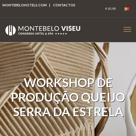
MONTEBELOHOTELS.COM
|
CONTACTOS
WORKSHOP DE
PRODUÇÃO QUEIJO
SERRA DA ESTRELA