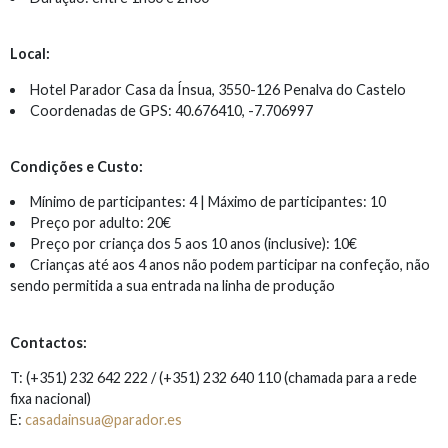
Local:
Hotel Parador Casa da Ínsua, 3550-126 Penalva do Castelo
Coordenadas de GPS: 40.676410, -7.706997
Condições e Custo:
Mínimo de participantes: 4 | Máximo de participantes: 10
Preço por adulto: 20€
Preço por criança dos 5 aos 10 anos (inclusive): 10€
Crianças até aos 4 anos não podem participar na confeção, não
sendo permitida a sua entrada na linha de produção
Contactos:
T: (+351) 232 642 222 / (+351) 232 640 110 (chamada para a rede
fixa nacional)
E:
casadainsua@parador.es