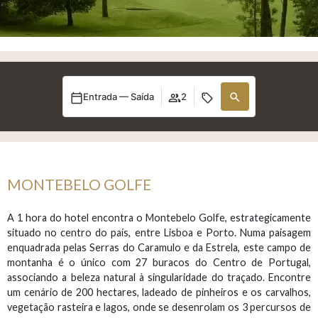
Entrada — Saída
2
MONTEBELO GOLFE
A 1 hora do hotel encontra o Montebelo Golfe, estrategicamente
situado no centro do país, entre Lisboa e Porto. Numa paisagem
enquadrada pelas Serras do Caramulo e da Estrela, este campo de
montanha é o único com 27 buracos do Centro de Portugal,
associando a beleza natural à singularidade do traçado. Encontre
um cenário de 200 hectares, ladeado de pinheiros e os carvalhos,
vegetação rasteira e lagos, onde se desenrolam os 3 percursos de