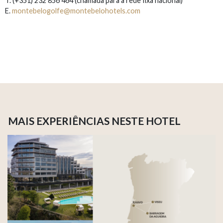
T. (+351) 232 856 464 (chamada para a rede fixa nacional)
E.
montebelogolfe@montebelohotels.com
MAIS EXPERIÊNCIAS NESTE HOTEL