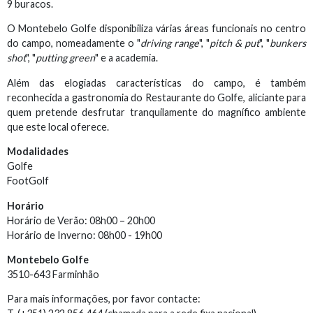
9 buracos.
O Montebelo Golfe disponibiliza várias áreas funcionais no centro
do campo, nomeadamente o "
driving range
", "
pitch & put
", "
bunkers
shot
", "
putting green
" e a academia.
Além das elogiadas características do campo, é também
reconhecida a gastronomia do Restaurante do Golfe, aliciante para
quem pretende desfrutar tranquilamente do magnífico ambiente
que este local oferece.
Modalidades
Golfe
FootGolf
Horário
Horário de Verão: 08h00 – 20h00
Horário de Inverno: 08h00 - 19h00
Montebelo Golfe
3510-643 Farminhão
Para mais informações, por favor contacte: