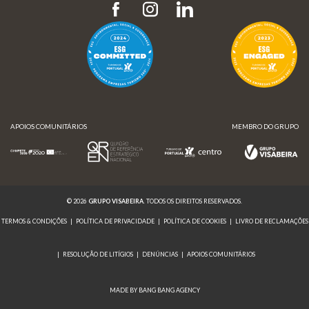
APOIOS COMUNITÁRIOS
MEMBRO DO GRUPO
© 2026
GRUPO VISABEIRA
. TODOS OS DIREITOS RESERVADOS.
TERMOS & CONDIÇÕES
|
POLÍTICA DE PRIVACIDADE
|
POLÍTICA DE COOKIES
|
LIVRO DE RECLAMAÇÕES
|
RESOLUÇÃO DE LITÍGIOS
|
DENÚNCIAS
|
APOIOS COMUNITÁRIOS
MADE BY BANG BANG AGENCY
APOIOS COMUNITÁRIOS
MEMBRO DO GRUPO