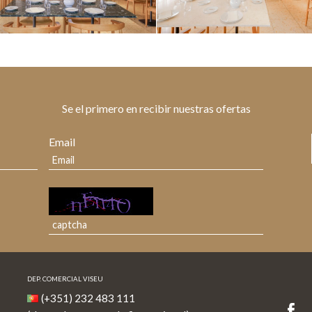
Se el primero en recibir nuestras ofertas
Email
DEP. COMERCIAL VISEU
(+351) 232 483 111