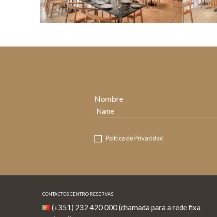
Nombre
Política de Privacidad
CONTACTOS CENTRO RESERVAS
(+351) 232 420 000 (chamada para a rede fixa