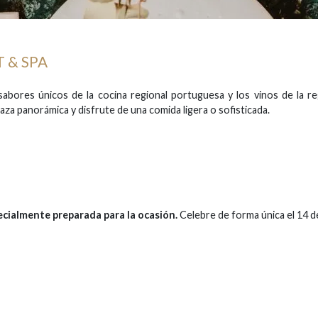
 & SPA
 sabores únicos de la cocina regional portuguesa y los vinos de la r
rraza panorámica y disfrute de una comida ligera o sofisticada.
ecialmente preparada para la ocasión.
Celebre de forma única el 14 d