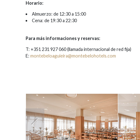
Horario:
Almuerzo: de 12:30 a 15:00
Cena: de 19:30 a 22:30
Para más informaciones y reservas:
T:
+351 231 927 060 (l
lamada internacional de red fija)
E:
montebeloaguieira@montebelohotels.com