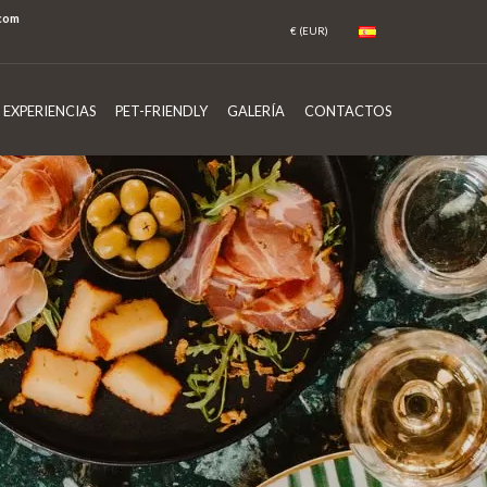
com
EXPERIENCIAS
PET-FRIENDLY
GALERÍA
CONTACTOS