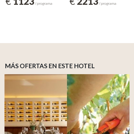
€
1123
€
2213
/ programa
/ programa
MÁS OFERTAS EN ESTE HOTEL