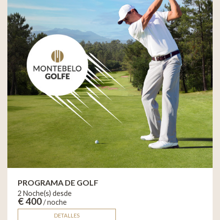
PROGRAMA DE GOLF
2 Noche(s) desde
€ 400
/ noche
DETALLES