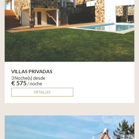
VILLAS PRIVADAS
3 Noche(s) desde
€ 575
/ noche
DETALLES