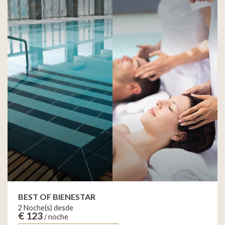
BEST OF BIENESTAR
2 Noche(s) desde
€ 123
/ noche