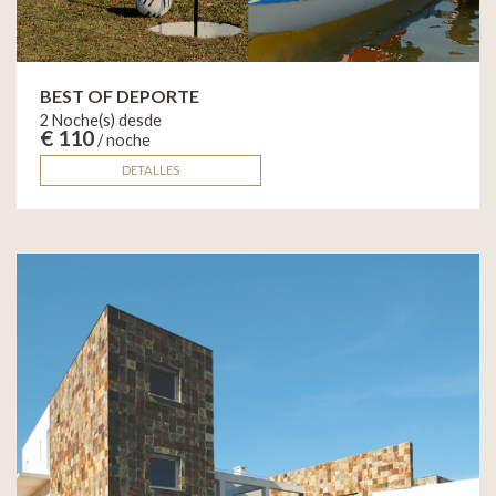
BEST OF DEPORTE
2 Noche(s) desde
€ 110
/ noche
DETALLES