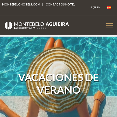
MONTEBELOHOTELS.COM
|
CONTACTOS HOTEL
VACACIONES DE
VERANO