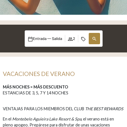
Entrada — Salida
2
VACACIONES DE VERANO
MÁS NOCHES = MÁS DESCUENTO
ESTANCIAS DE 3, 5, 7 Y 14 NOCHES
VENTAJAS PARA LOS MIEMBROS DEL CLUB
THE BEST REWARDS
En el
Montebelo Aguieira Lake Resort & Spa
, el verano está en
pleno apogeo. Prepárese para disfrutar de unas vacaciones