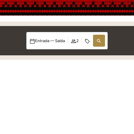
Entrada — Saída
2