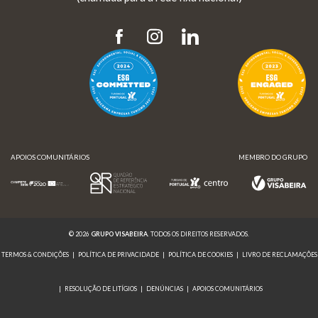
APOIOS COMUNITÁRIOS
MEMBRO DO GRUPO
© 2026
GRUPO VISABEIRA
. TODOS OS DIREITOS RESERVADOS.
TERMOS & CONDIÇÕES
|
POLÍTICA DE PRIVACIDADE
|
POLÍTICA DE COOKIES
|
LIVRO DE RECLAMAÇÕES
|
RESOLUÇÃO DE LITÍGIOS
|
DENÚNCIAS
|
APOIOS COMUNITÁRIOS