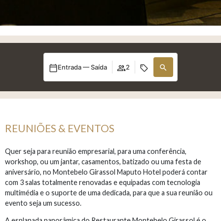
Entrada — Saída
2
REUNIÕES & EVENTOS
Quer seja para reunião empresarial, para uma conferência,
workshop, ou um jantar, casamentos, batizado ou uma festa de
aniversário, no Montebelo Girassol Maputo Hotel poderá contar
com 3 salas totalmente renovadas e equipadas com tecnologia
multimédia e o suporte de uma dedicada, para que a sua reunião ou
evento seja um sucesso.
A esplanada panorâmica do Restaurante Montebelo Girassol é o