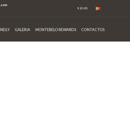
s.com
ENDLY
GALERIA
MONTEBELO REWARDS
CONTACTOS