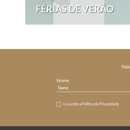
FÉRIAS DE VERÃO
Seja
Nome
Li e aceito a
Política de Privacidade