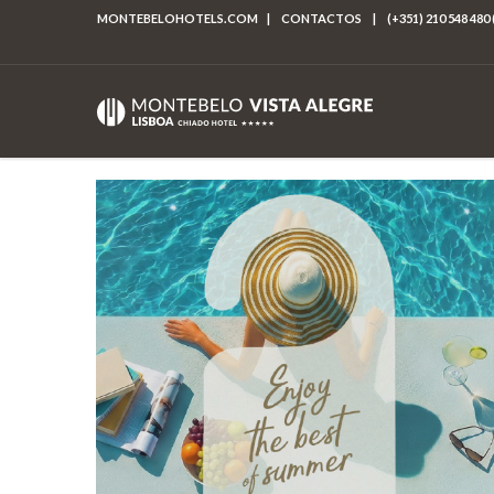
MONTEBELOHOTELS.COM
|
CONTACTOS
|
(+351) 210 548 480