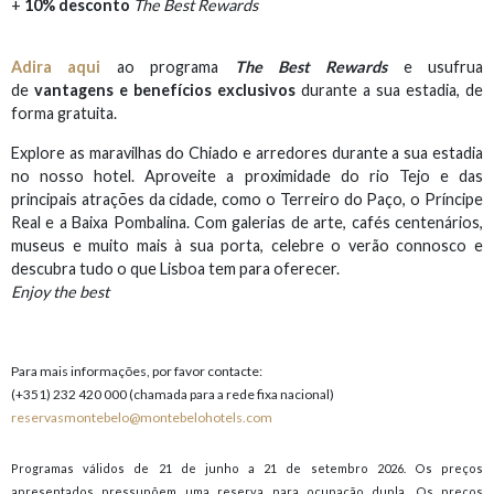
+
10% desconto
The Best Rewards
Adira aqui
ao programa
The Best Rewards
e usufrua
de
vantagens e benefícios exclusivos
durante a sua estadia, de
forma gratuita.
Explore as maravilhas do Chiado e arredores durante a sua estadia
no nosso hotel. Aproveite a proximidade do rio Tejo e das
principais atrações da cidade, como o Terreiro do Paço, o Príncipe
Real e a Baixa Pombalina. Com galerias de arte, cafés centenários,
museus e muito mais à sua porta, celebre o verão connosco e
descubra tudo o que Lisboa tem para oferecer.
Enjoy the best
Para mais informações, por favor contacte:
(+351) 232 420 000 (chamada para a rede fixa nacional)
reservasmontebelo@montebelohotels.com
Programas válidos de 21 de junho a 21 de setembro 2026. Os preços
apresentados pressupõem uma reserva para ocupação dupla. Os preços