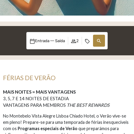
Entrada — Saída
2
FÉRIAS DE VERÃO
MAIS NOITES = MAIS VANTAGENS
3, 5, 7 E 14 NOITES DE ESTADIA
VANTAGENS PARA MEMBROS
THE BEST REWARDS
No Montebelo Vista Alegre Lisboa Chiado Hotel, o Verão vive-se
em pleno! Prepare-se para uma temporada de férias inesquecíveis
com os
Programas especiais de Verão
que preparámos para