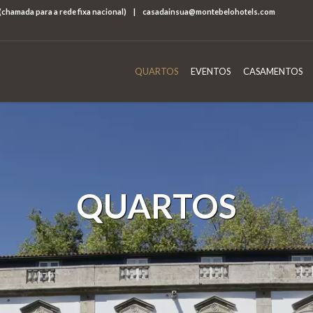
 (chamada para a rede fixa nacional)
|
casadainsua@montebelohotels.com
QUARTOS
EVENTOS
CASAMENTOS
QUARTOS