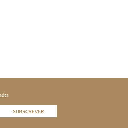
dades
SUBSCREVER