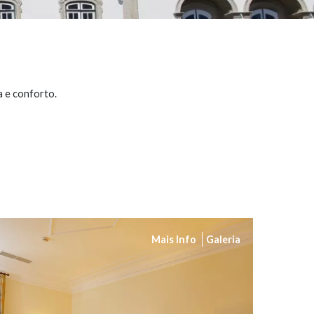
a e conforto.
Mais Info
Galeria