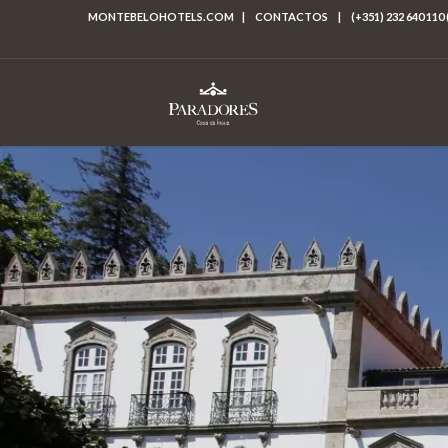
MONTEBELOHOTELS.COM
|
CONTACTOS
|
(+351) 232 640 110