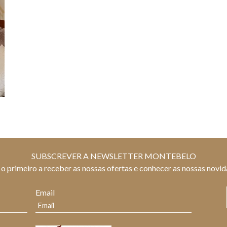
SUBSCREVER A NEWSLETTER MONTEBELO
 o primeiro a receber as nossas ofertas e conhecer as nossas novi
Email