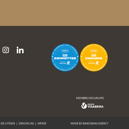
MEMBRO DO GRUPO
MEMBRO DO GRUPO
DE LITÍGIOS
|
DENÚNCIAS
|
APOIOS
MADE BY BANG BANG AGENCY