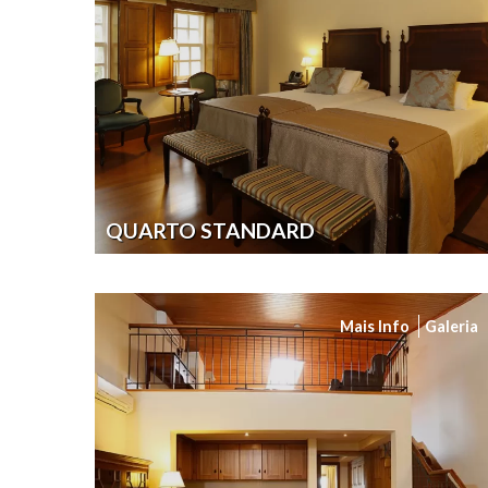
QUARTO STANDARD
Mais Info
Galeria