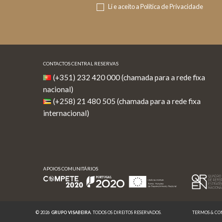
Li e aceito a
Política de Privacidade
CONTACTOS CENTRAL RESERVAS
(+351) 232 420 000 (chamada para a rede fixa
nacional)
(+258) 21 480 505 (chamada para a rede fixa
internacional)
APOIOS COMUNITÁRIOS
APOIOS COMUNITÁRIOS
© 2026
GRUPO VISABEIRA
. TODOS OS DIREITOS RESERVADOS.
TERMOS & CO