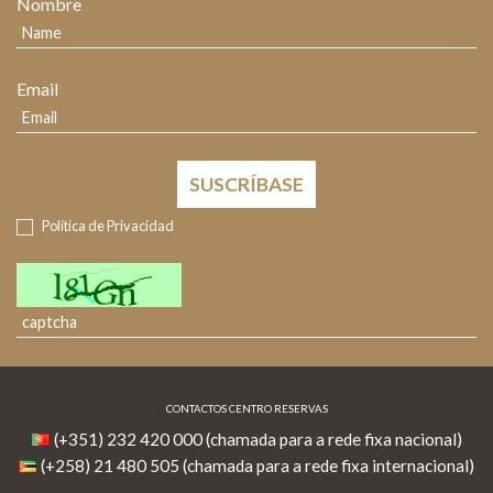
Nombre
Email
SUSCRÍBASE
Política de Privacidad
CONTACTOS CENTRO RESERVAS
(+351) 232 420 000 (chamada para a rede fixa nacional)
(+258) 21 480 505 (chamada para a rede fixa internacional)