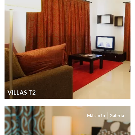
VILLAS T2
Más Info
Galería