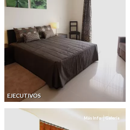
EJECUTIVOS
Más Info
Galería