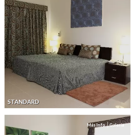
STANDARD
Más Info
Galería