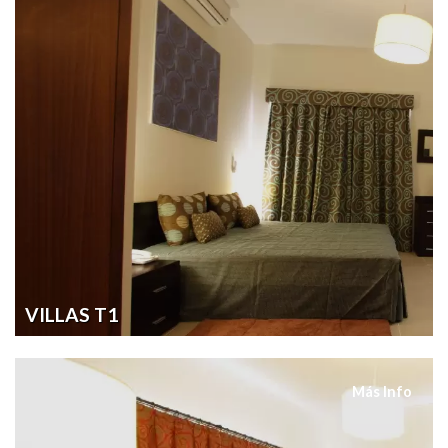
VILLAS T1
Más Info