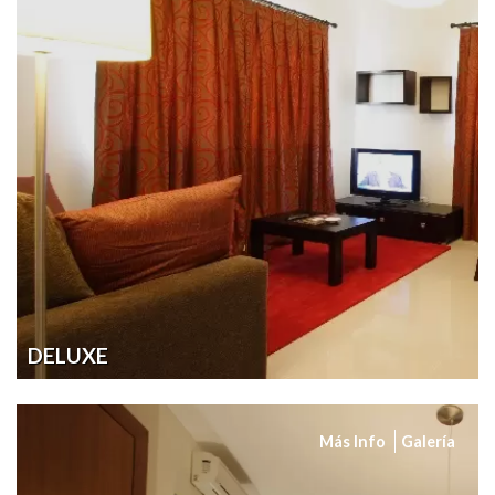
DELUXE
Más Info
Galería