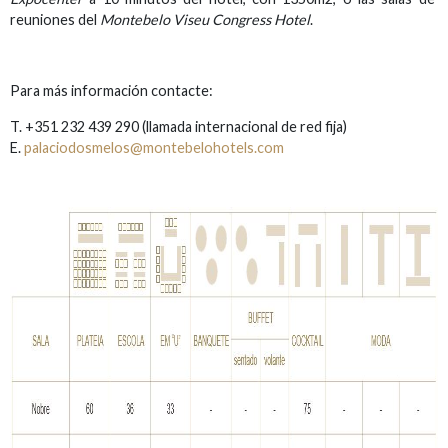
reuniones del
Montebelo Viseu Congress Hotel
.
Para más información contacte:
T. +351 232 439 290 (l
lamada internacional de red fija)
E.
palaciodosmelos@montebelohotels.com