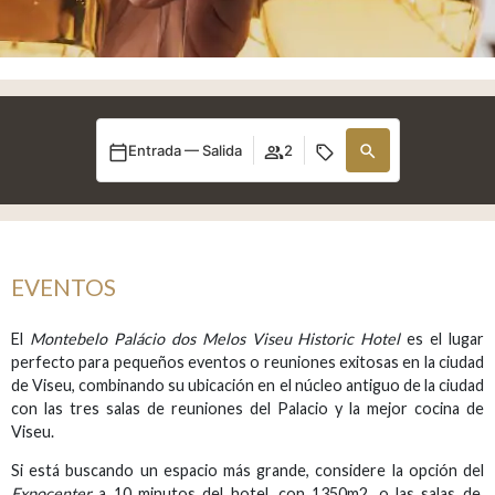
Entrada — Salida
2
EVENTOS
El
Montebelo Palácio dos Melos Viseu Historic Hotel
es el lugar
perfecto para pequeños eventos o reuniones exitosas en la ciudad
de Viseu, combinando su ubicación en el núcleo antiguo de la ciudad
con las tres salas de reuniones del Palacio y la mejor cocina de
Viseu.
Si está buscando un espacio más grande, considere la opción del
Expocenter
a 10 minutos del hotel, con 1350m2, o las salas de