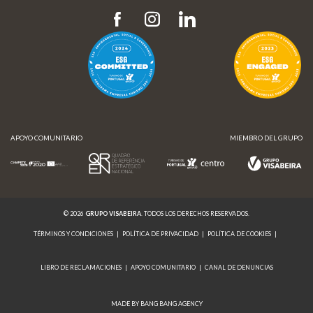
APOYO COMUNITARIO
MIEMBRO DEL GRUPO
© 2026
GRUPO VISABEIRA
. TODOS LOS DERECHOS RESERVADOS.
TÉRMINOS Y CONDICIONES
|
POLÍTICA DE PRIVACIDAD
|
POLÍTICA DE COOKIES
|
LIBRO DE RECLAMACIONES
|
APOYO COMUNITARIO
|
CANAL DE DENUNCIAS
MADE BY BANG BANG AGENCY
APOYO COMUNITARIO
MIEMBRO DEL GRUPO