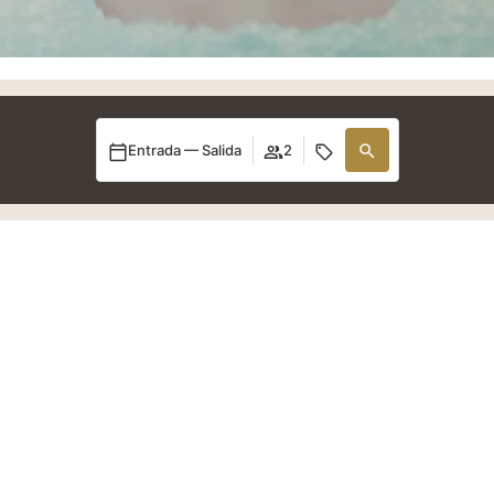
Entrada — Salida
2