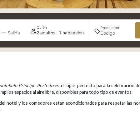
Quién
Promoción
 — Salida
2 adultos · 1 habitación
ntebelo Príncipe Perfeito
es el lugar perfecto para la celebración d
plios espacios al aire libre, disponibles para todo tipo de eventos.
del hotel y los comedores están acondicionados para respetar las norm
.