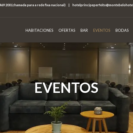
469 200 (chamada para a rede fixa nacional)
|
hotelprincipeperfeito@montebelohote
HABITACIONES
OFERTAS
BAR
EVENTOS
BODAS
EVENTOS