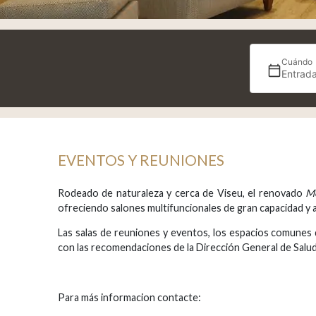
Cuándo
Entrada
EVENTOS Y REUNIONES
Rodeado de naturaleza y cerca de Viseu, el renovado
Mo
ofreciendo salones multifuncionales de gran capacidad y am
Las salas de reuniones y eventos, los espacios comunes 
con las recomendaciones de la Dirección General de Salud
Para más informacion contacte: