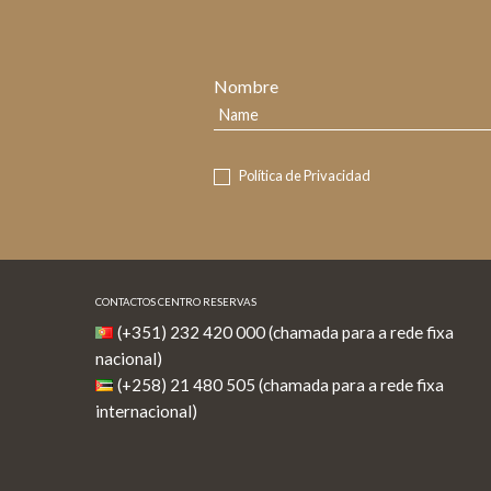
Nombre
Política de Privacidad
CONTACTOS CENTRO RESERVAS
(+351) 232 420 000 (chamada para a rede fixa
nacional)
(+258) 21 480 505 (chamada para a rede fixa
internacional)