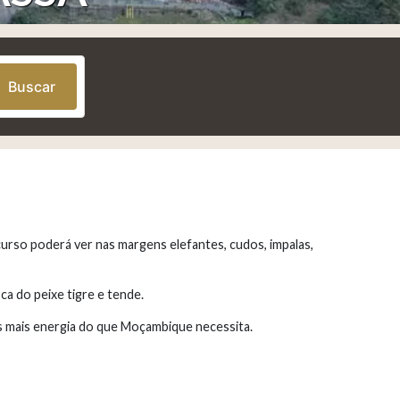
Buscar
curso poderá ver nas margens elefantes, cudos, impalas,
ca do peixe tigre e tende.
s mais energia do que Moçambique necessita.