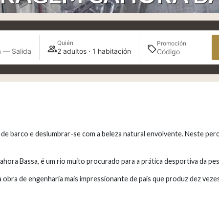
Quién
Promoción
 — Salida
2 adultos · 1 habitación
a de barco e deslumbrar-se com a beleza natural envolvente. Neste per
Cahora Bassa, é um rio muito procurado para a prática desportiva da pes
a obra de engenharia mais impressionante de país que produz dez veze