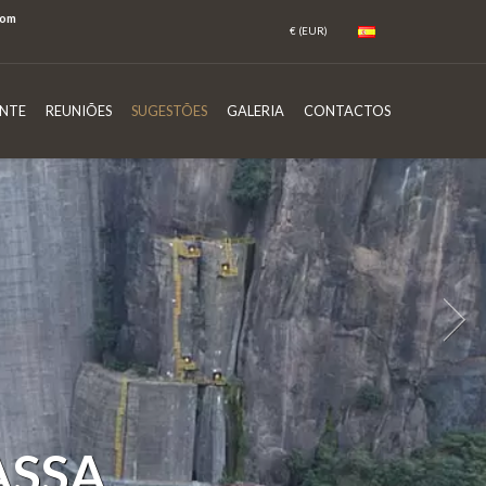
com
NTE
REUNIÕES
SUGESTÕES
GALERIA
CONTACTOS
ASSA