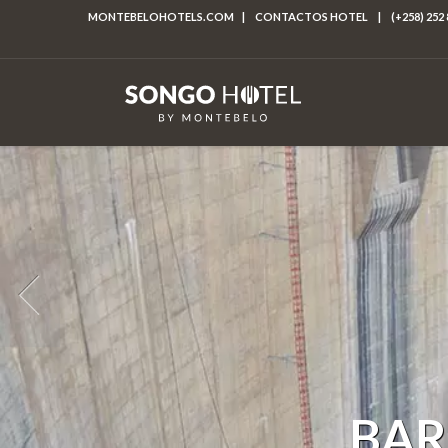
MONTEBELOHOTELS.COM
|
CONTACTOS HOTEL
|
(+258) 252 
BAR