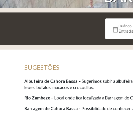
Cuándo
Entrada
SUGESTÕES
Albufeira de Cahora Bassa –
Sugerimos subir a albufeir
leões, búfalos, macacos e crocodilos.
Rio Zambeze
– Local onde fica localizada a Barragem de 
Barragem de Cahora Bassa -
Possibilidade de conhecer 