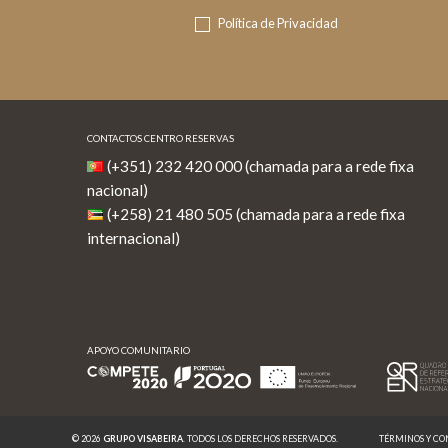
Política de Privacidad
CONTACTOS CENTRO RESERVAS
(+351) 232 420 000 (chamada para a rede fixa
nacional)
(+258) 21 480 505 (chamada para a rede fixa
internacional)
APOYO COMUNITARIO
APOYO COMUNITARIO
© 2026
GRUPO VISABEIRA
. TODOS LOS DERECHOS RESERVADOS.
TÉRMINOS Y CO