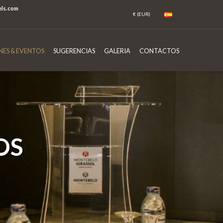
els.com
NES & EVENTOS
SUGERENCIAS
GALERIA
CONTACTOS
OS