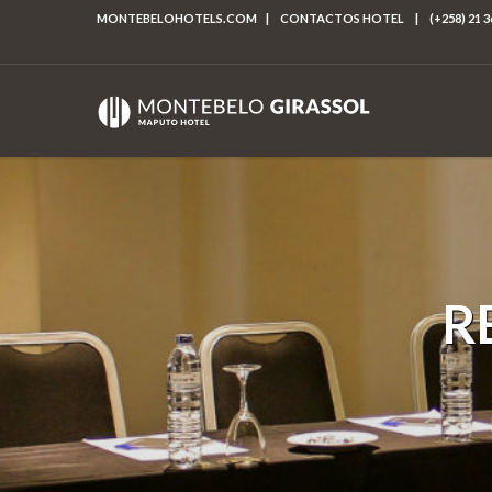
MONTEBELOHOTELS.COM
|
CONTACTOS HOTEL
|
(+258) 21 3
R