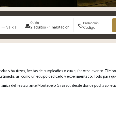
Quién
Promoción
 — Salida
2 adultos · 1 habitación
, bodas y bautizos, fiestas de cumpleaños o cualquier otro evento. El M
ultimedia, así como un equipo dedicado y experimentado. Todo para que
ámica del restaurante Montebelo Girassol, desde donde podrá apreciar 