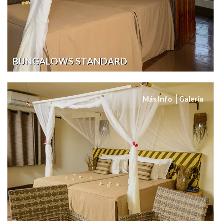
BUNGALOWS STANDARD
Más Info
Galería