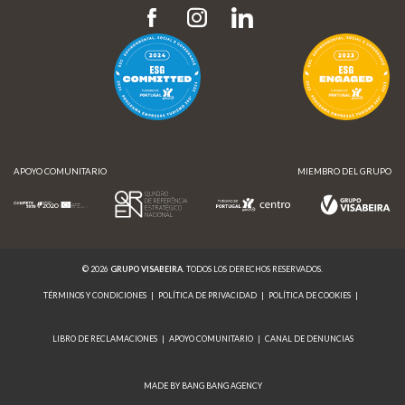
APOYO COMUNITARIO
MIEMBRO DEL GRUPO
© 2026
GRUPO VISABEIRA
. TODOS LOS DERECHOS RESERVADOS.
TÉRMINOS Y CONDICIONES
|
POLÍTICA DE PRIVACIDAD
|
POLÍTICA DE COOKIES
|
LIBRO DE RECLAMACIONES
|
APOYO COMUNITARIO
|
CANAL DE DENUNCIAS
MADE BY BANG BANG AGENCY
APOYO COMUNITARIO
MIEMBRO DEL GRUPO