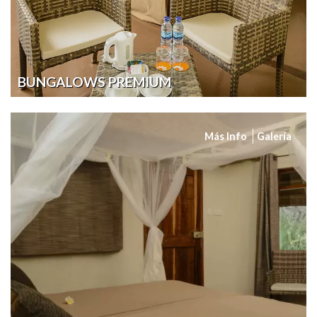
BUNGALOWS PREMIUM
Más Info
Galería