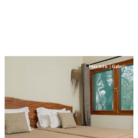
Más Info
Galería