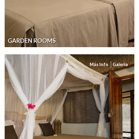
GARDEN ROOMS
Más Info
Galería