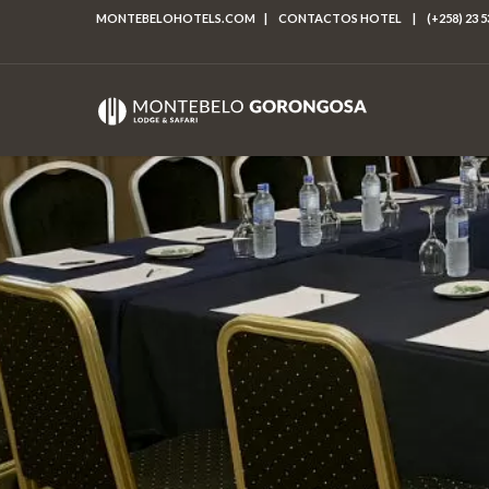
MONTEBELOHOTELS.COM
|
CONTACTOS HOTEL
|
(+258) 23 5