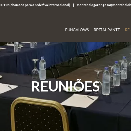
30 122 (chamada para a rede fixa internacional)
|
montebelogorongosa@montebeloh
BUNGALOWS
RESTAURANTE
RE
REUNIÕES