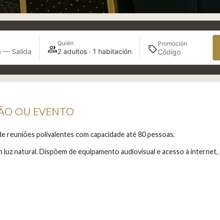
Quién
Promoción
 — Salida
2 adultos · 1 habitación
IÃO OU EVENTO
e reuniões polivalentes com capacidade até 80 pessoas.
om luz natural. Dispõem de equipamento audiovisual e acesso à interne