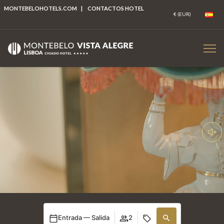
MONTEBELOHOTELS.COM
|
CONTACTOS HOTEL
Entrada — Salida
2