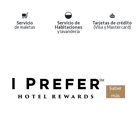
Servicio
Servicio de
Tarjetas de crédito
de maletas
Habitaciones
(Visa y Mastercard)
y lavandería
Saber
más