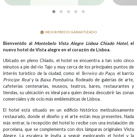
MEJOR PRECIO GARANTIZADO
Bienvenido al
Montebelo Vista Alegre Lisboa Chiado Hotel
, el
nuevo hotel de Vista alegre en el corazón de Lisboa.
Ubicado en pleno Chiado, el hotel se encuentra a tan solo cinco
minutos a pie del río Tajo y muy cerca de los principales puntos de
interés turístico de la ciudad, como el
Terreiro do Paço
, el barrio
Príncipe Real
y la
Baixa Pombalina
. Rodeado de galerías de arte,
cafeterías centenarias, museos, teatros, bares, restaurantes y
tiendas, su ubicación es ideal para quien desea descubrir las zonas
comerciales y de ocio más emblemáticas de Lisboa.
El hotel está situado en un edificio histórico meticulosamente
restaurado, donde el diseño y el arte están muy presentes. Nada
más entrar, la recepción del hotel lo recibe con una instalación de
porcelana, que se complementa con dos lámparas originales Vista
Alegre. La escalera le invita a seguir explorando el hotel y la