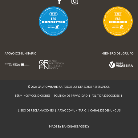
APOYO COMUNITARIO
MIEMBRO DEL GRUPO
© 2026
GRUPO VISABEIRA
. TODOS LOS DERECHOS RESERVADOS.
TÉRMINOS Y CONDICIONES
|
POLÍTICA DE PRIVACIDAD
|
POLÍTICA DE COOKIES
|
LIBRO DE RECLAMACIONES
|
APOYO COMUNITARIO
|
CANAL DE DENUNCIAS
MADE BY BANG BANG AGENCY
APOYO COMUNITARIO
MIEMBRO DEL GRUPO