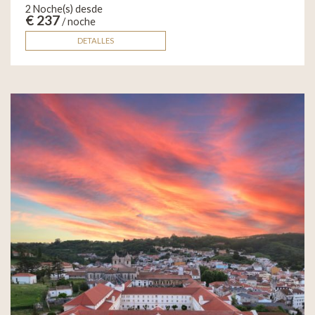
2 Noche(s) desde
€ 237
/ noche
DETALLES