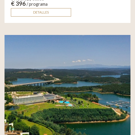
€ 396
/ programa
DETALLES