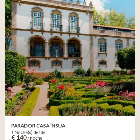
PARADOR CASA ÍNSUA
1 Noche(s) desde
€ 140
/ noche