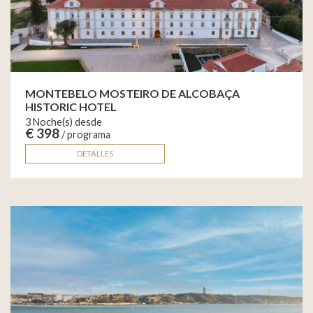
MONTEBELO MOSTEIRO DE ALCOBAÇA
HISTORIC HOTEL
3 Noche(s) desde
€ 398
/ programa
DETALLES