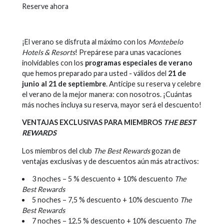
Reserve ahora
¡El verano
se disfruta al máximo
con los
Montebelo
Hotels & Resorts
! Prepárese para unas vacaciones
inolvidables con los
programas especiales de verano
que hemos preparado para usted - válidos del
21 de
junio al 21 de septiembre
. Anticipe su reserva y celebre
el verano de la mejor manera: con nosotros. ¡Cuántas
más noches incluya su reserva, mayor será el descuento!
VENTAJAS EXCLUSIVAS PARA MIEMBROS
THE BEST
REWARDS
Los miembros del club
The Best Rewards
gozan de
ventajas exclusivas y de descuentos aún más atractivos:
3 noches – 5 % descuento + 10% descuento
The
Best Rewards
5 noches – 7,5 % descuento + 10% descuento
The
Best Rewards
7 noches – 12,5 % descuento + 10% descuento
The