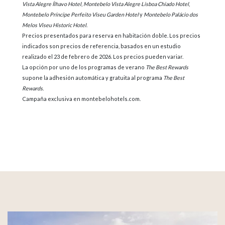
Vista Alegre Ílhavo Hotel
,
Montebelo Vista Alegre Lisboa Chiado Hotel
,
Montebelo Príncipe Perfeito Viseu Garden Hotel
y
Montebelo Palácio dos
Melos Viseu Historic Hotel
.
Precios presentados para reserva en habitación doble. Los precios
indicados son precios de referencia, basados en un estudio
realizado el 23 de febrero de 2026. Los precios pueden variar.
La opción por uno de los programas de verano
The Best Rewards
supone la adhesión automática y gratuita al programa
The Best
Rewards
.
Campaña exclusiva en montebelohotels.com.