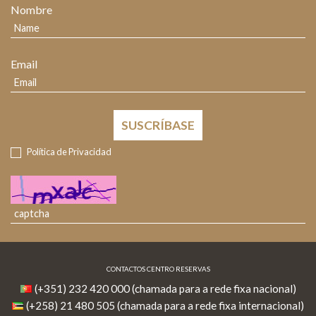
Nombre
Email
SUSCRÍBASE
Política de Privacidad
CONTACTOS CENTRO RESERVAS
(+351) 232 420 000 (chamada para a rede fixa nacional)
(+258) 21 480 505 (chamada para a rede fixa internacional)