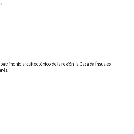
oa
 patrimonio arquitectónico de la región, la Casa da Ínsua es
erés.