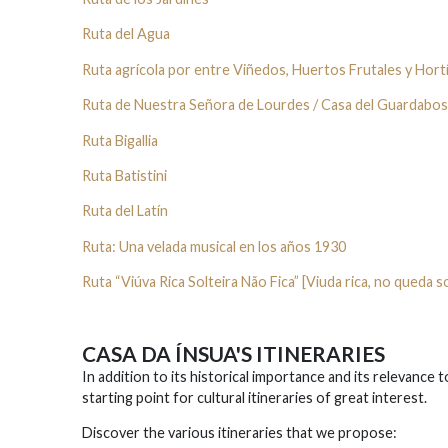
Ruta del Agua
Ruta agrícola por entre Viñedos, Huertos Frutales y Hort
Ruta de Nuestra Señora de Lourdes / Casa del Guardabo
Ruta Bigallia
Ruta Batistini
Ruta del Latín
Ruta: Una velada musical en los años 1930
Ruta “Viúva Rica Solteira Não Fica” [Viuda rica, no queda s
CASA DA ÍNSUA'S ITINERARIES
In addition to its historical importance and its relevance t
starting point for cultural itineraries of great interest.
Discover the various itineraries that we propose: