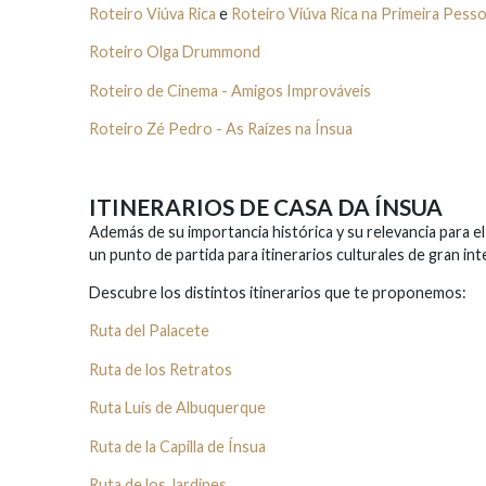
Roteiro Viúva Rica
e
Roteiro Viúva Rica na Primeira Pess
Roteiro Olga Drummond
Roteiro de Cinema - Amigos Improváveis
Roteiro Zé Pedro - As Raízes na Ínsua
ITINERARIOS DE CASA DA ÍNSUA
Además de su importancia histórica y su relevancia para el
un punto de partida para itinerarios culturales de gran int
Descubre los distintos itinerarios que te proponemos:
Ruta del Palacete
Ruta de los Retratos
Ruta Luís de Albuquerque
Ruta de la Capilla de Ínsua
Ruta de los Jardines