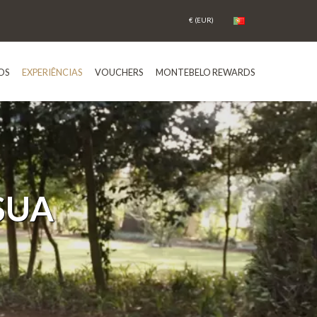
OS
EXPERIÊNCIAS
VOUCHERS
MONTEBELO REWARDS
SUA