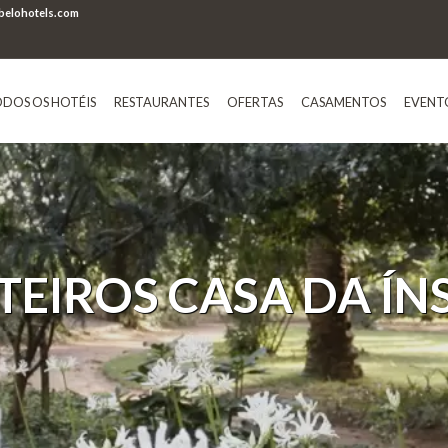
elohotels.com
DOS OS HOTÉIS
RESTAURANTES
OFERTAS
CASAMENTOS
EVENT
TEIROS CASA DA ÍN