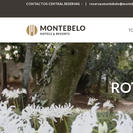
CONTACTOS CENTRAL RESERVAS
:
|
reservasmontebelo@monteb
TO
RO